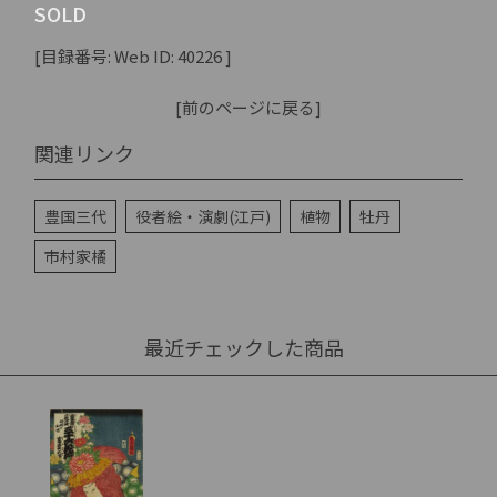
SOLD
[目録番号: Web ID: 40226 ]
[前のページに戻る]
関連リンク
豊国三代
役者絵・演劇(江戸)
植物
牡丹
市村家橘
最近チェックした商品