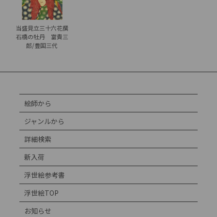
当盛見立三十六花撰
石橋の牡丹 富貴三
郎/豊国三代
絵師から
ジャンルから
詳細検索
新入荷
浮世絵参考書
浮世絵TOP
お知らせ