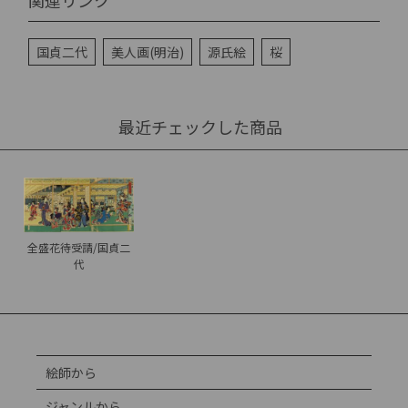
国貞二代
美人画(明治)
源氏絵
桜
最近チェックした商品
全盛花待受請/国貞二
代
絵師から
ジャンルから