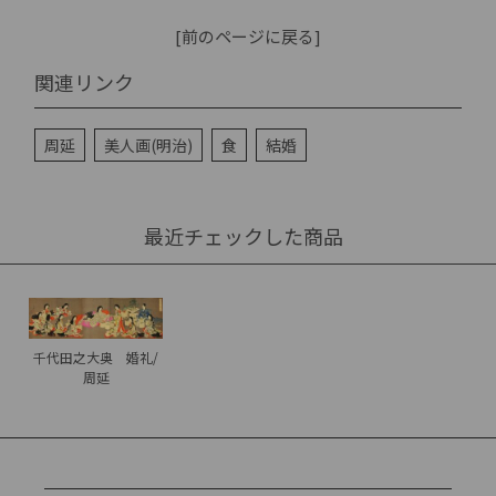
[前のページに戻る]
関連リンク
周延
美人画(明治)
食
結婚
最近チェックした商品
千代田之大奥 婚礼/
周延