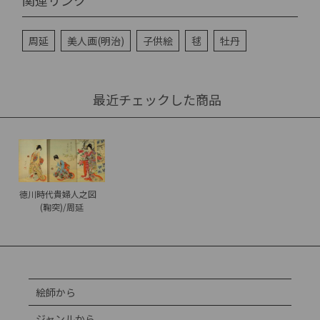
関連リンク
周延
美人画(明治)
子供絵
毬
牡丹
最近チェックした商品
徳川時代貴婦人之図
(鞠突)/周延
絵師から
ジャンルから