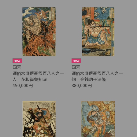
new
new
国芳
国芳
通俗水滸傳豪傑百八人之一
通俗水滸傳豪傑百八人之一
人 花和尚魯知深
個 金銭豹子湯隆
450,000円
380,000円