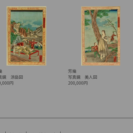
幾
芳幾
真鏡 涼岳図
写真鏡 美人図
0,000円
200,000円