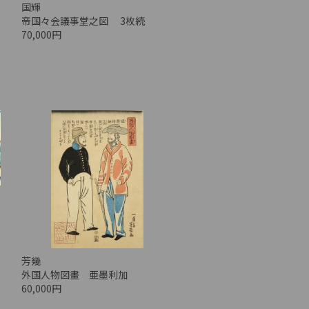
国輝
帝国々会議事堂之図 3枚続
70,000円
芳幾
外国人物図畫 亜墨利加
60,000円