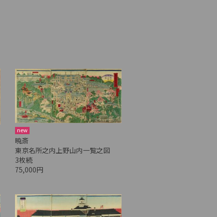
new
暁斎
東京名所之内上野山内一覧之図
3枚続
75,000円