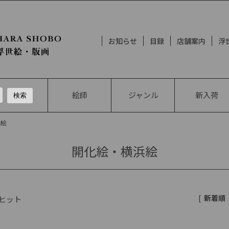
お知らせ
目録
店舗案内
浮
絵師
ジャンル
新入荷
浜絵
開化絵・横浜絵
[
新着順
ヒット