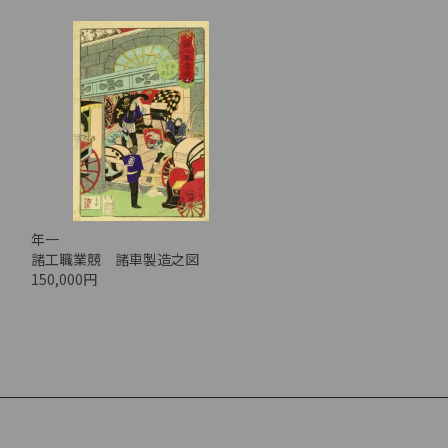
年一
諸工職業競 諸車製造之図
150,000円