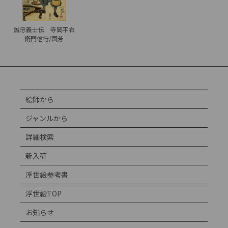
誠忠義士伝 寺岡平右
衛門信行/国芳
絵師から
ジャンルから
詳細検索
新入荷
浮世絵参考書
浮世絵TOP
お知らせ