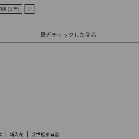
演劇(江戸)
刀
最近チェックした商品
索
新入荷
浮世絵参考書