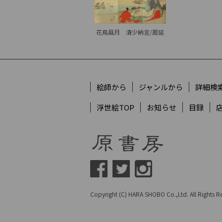
花鳥風月 清少納言/周延
絵師から
ジャンルから
詳細検
浮世絵TOP
お知らせ
目録
Copyright (C) HARA SHOBO Co.,Ltd. All Rights Re