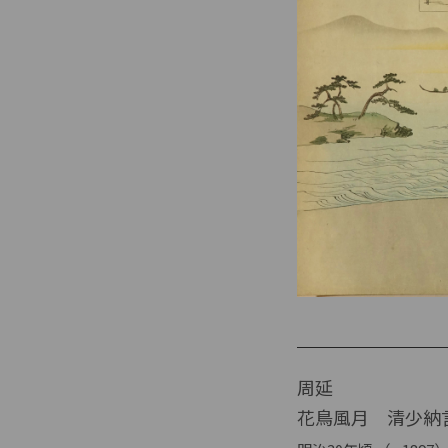
周延
花鳥風月 清少納