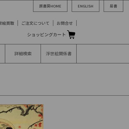
原書房HOME
ENGLISH
易書
世絵買取
ご注文について
お問合せ
ショッピングカート
詳細検索
浮世絵
関係書