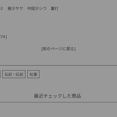
）
ミ 極少ヤケ 中図少シワ 裏打
74 ]
[前のページに戻る]
伝記・伝説
紅葉
最近チェックした商品