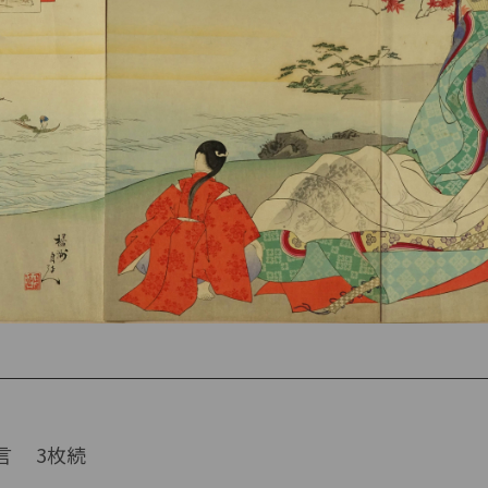
言 3枚続