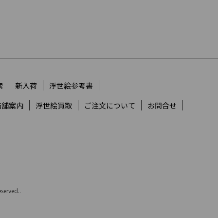
索
新入荷
浮世絵参考書
店舗案内
浮世絵買取
ご注文について
お問合せ
served..