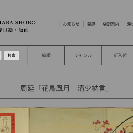
お知らせ
目録
店舗案内
浮
絵師
ジャンル
新入荷
周延「花鳥風月 清少納言」