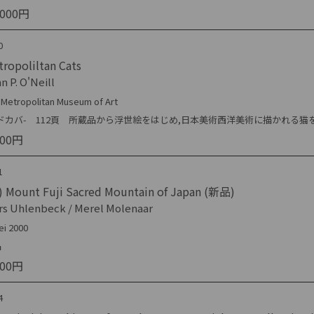
,000円
0
ropoliltan Cats
n P. O'Neill
 Metropolitan Museum of Art
ドカバ- 112頁 所蔵品から浮世絵をはじめ,日本美術西洋美術に描かれる猫
000円
1
) Mount Fuji Sacred Mountain of Japan (新品)
rs Uhlenbeck / Merel Molenaar
ei 2000
品
300円
4