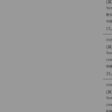
(英)
Yo
教文
木
15
342
(英
Yo
194
和
25
342
(英
Yo
194
和