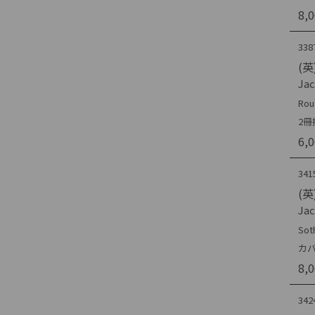
8,
338
(英)
Jac
Rou
2
6,
341
(英)
Jac
Sot
カバ
8,
342