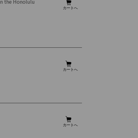
in the Honolulu