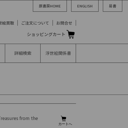
原書房HOME
ENGLISH
易書
世絵買取
ご注文について
お問合せ
ショッピングカート
詳細検索
浮世絵
関係書
Treasures from the