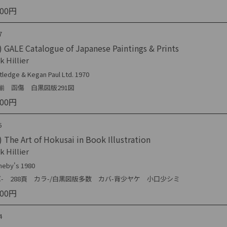
000円
7
 GALE Catalogue of Japanese Paintings & Prints
k Hillier
tledge & Kegan Paul Ltd. 1970
冊揃 函傷 白黒図版291図
000円
5
 The Art of Hokusai in Book Illustration
k Hillier
heby's 1980
- 288頁 カラ-/白黒図版多数 カバ-背少ヤケ 小口少シミ
000円
4