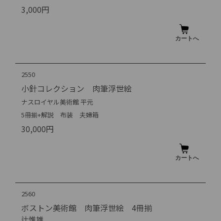
3,000円
2550
小針コレクション 肉筆浮世絵
ナスロイヤル美術館 平元
5冊揃+解説 布装 夫婦箱
30,000円
2560
ボストン美術館 肉筆浮世絵 4冊揃
辻惟雄