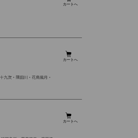
六十九次・隅田川・花鳥風月・