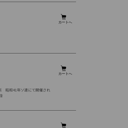
0点 昭和41年ソ連にて開催され
録