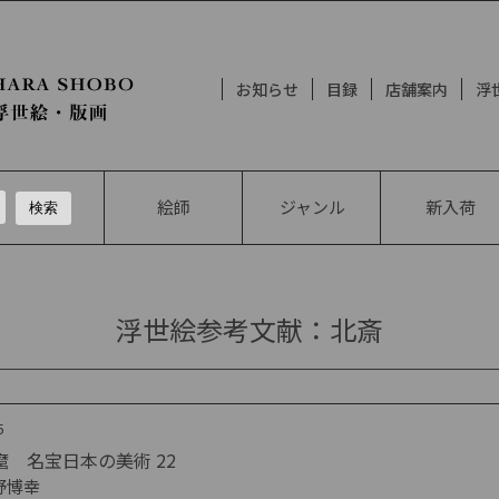
お知らせ
目録
店舗案内
浮
絵師
ジャンル
新入荷
浮世絵参考文献：北斎
5
麿 名宝日本の美術 22
野博幸