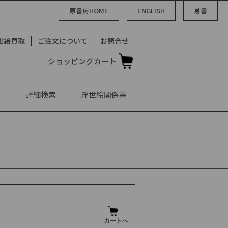
原書房HOME
ENGLISH
易書
世絵買取
ご注文について
お問合せ
ショッピングカート
詳細検索
浮世絵
関係書