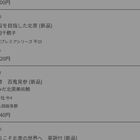
500円
6
宙を目指した北斎 (新品)
田千鶴子
プレミアシリーズ 平23
品
420円
7
斎 百鬼見参 (新品)
みだ北斎美術館
社 令4
 図版多数
640円
0
うこそ北斎の世界へ 英訳付 (新品)