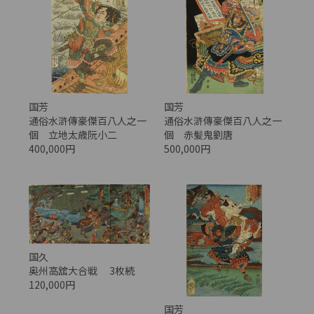
国芳
国芳
通俗水滸傳豪傑百八人之一
通俗水滸傳豪傑百八人之一
個 立地太歳阮小二
個 赤髪鬼劉唐
400,000円
500,000円
国久
奥州高舘大合戦 3枚続
120,000円
国芳