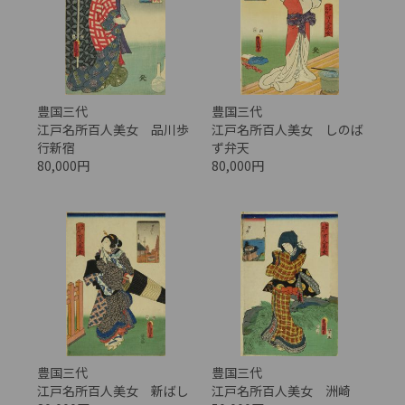
豊国三代
豊国三代
江戸名所百人美女 品川歩
江戸名所百人美女 しのば
行新宿
ず弁天
80,000円
80,000円
豊国三代
豊国三代
江戸名所百人美女 新ばし
江戸名所百人美女 洲崎