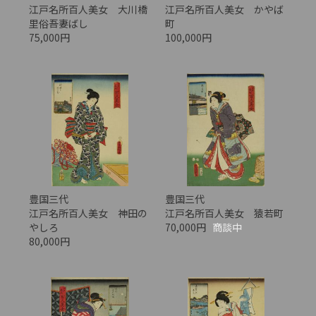
江戸名所百人美女 大川橋
江戸名所百人美女 かやば
里俗吾妻ばし
町
75,000円
100,000円
豊国三代
豊国三代
江戸名所百人美女 神田の
江戸名所百人美女 猿若町
やしろ
70,000円
商談中
80,000円