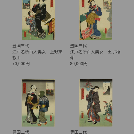
豊国三代
豊国三代
江戸名所百人美女 上野東
江戸名所百人美女 王子稲
叡山
荷
70,000円
80,000円
豊国三代
豊国三代