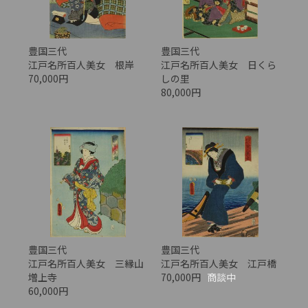
豊国三代
豊国三代
江戸名所百人美女 根岸
江戸名所百人美女 日くら
70,000円
しの里
80,000円
豊国三代
豊国三代
江戸名所百人美女 三縁山
江戸名所百人美女 江戸橋
増上寺
70,000円
商談中
60,000円