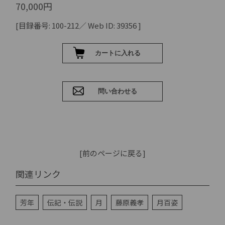
70,000円
[目録番号: 100-212／ Web ID: 39356 ]
[前のページに戻る]
関連リンク
芳年
伝記・伝説
月
藤原義孝
月百姿