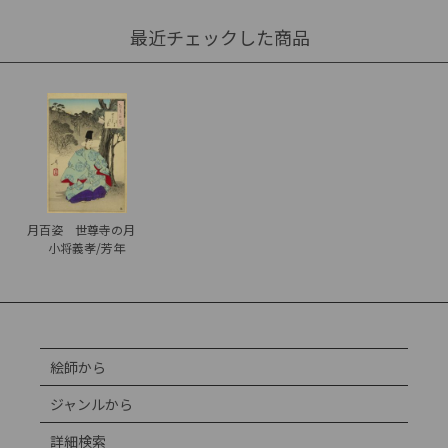
最近チェックした商品
月百姿 世尊寺の月
小将義孝/芳年
絵師から
ジャンルから
詳細検索