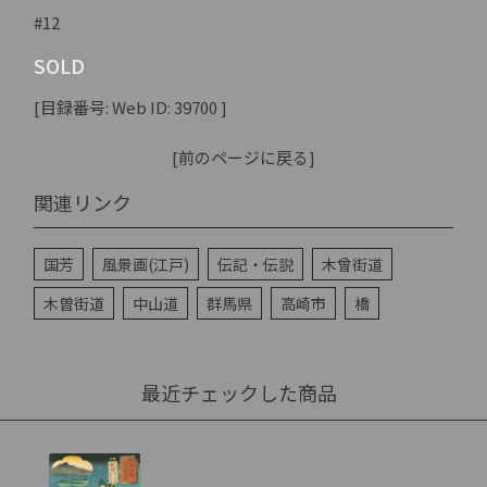
#12
SOLD
[目録番号: Web ID: 39700 ]
[前のページに戻る]
関連リンク
国芳
風景画(江戸)
伝記・伝説
木曾街道
木曽街道
中山道
群馬県
高崎市
橋
最近チェックした商品